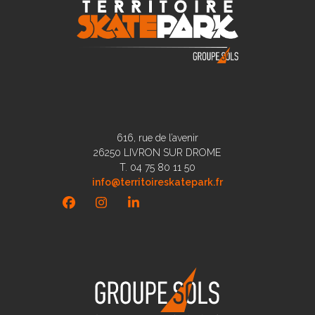
616, rue de l’avenir
26250 LIVRON SUR DROME
T. 04 75 80 11 50
info@territoireskatepark.fr
Facebook
Instagram
LinkedIn