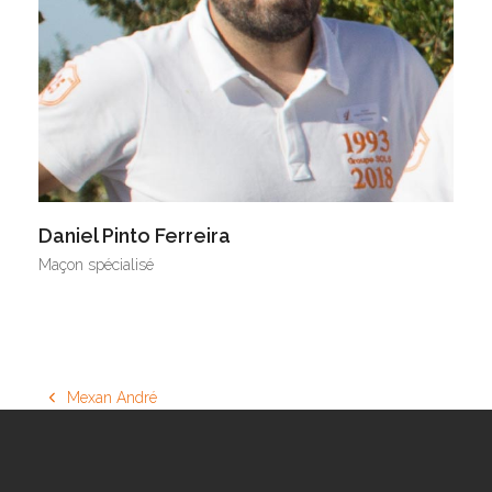
Daniel Pinto Ferreira
Maçon spécialisé
Mexan André
previous
post: