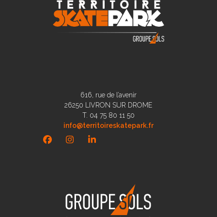
616, rue de l’avenir
26250 LIVRON SUR DROME
T. 04 75 80 11 50
info@territoireskatepark.fr
Facebook
Instagram
LinkedIn