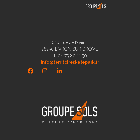
616, rue de l’avenir
26250 LIVRON SUR DROME
T. 04 75 80 11 50
info@territoireskatepark.fr
Facebook
Instagram
LinkedIn