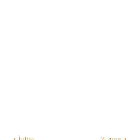
Le Pecq
Villepreux