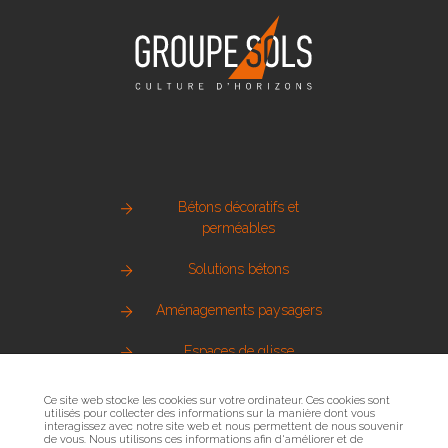
Bétons décoratifs et
perméables
Solutions bétons
Aménagements paysagers
Espaces de glisse
Pierre naturelle
Ce site web stocke les cookies sur votre ordinateur. Ces cookies sont
utilisés pour collecter des informations sur la manière dont vous
interagissez avec notre site web et nous permettent de nous souvenir
Métallerie urbaine
de vous. Nous utilisons ces informations afin d'améliorer et de