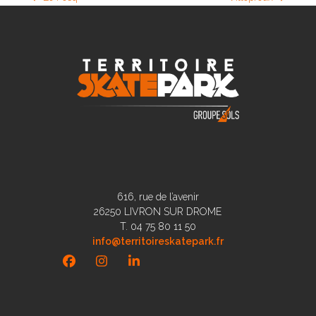
previous
next
post:
post:
616, rue de l’avenir
26250 LIVRON SUR DROME
T. 04 75 80 11 50
info@territoireskatepark.fr
Facebook
Instagram
LinkedIn