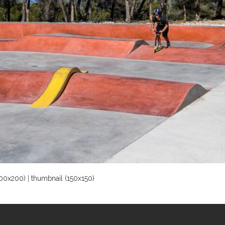
00x200)
|
thumbnail (150x150)