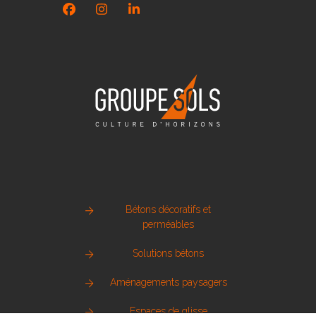
Facebook
Instagram
LinkedIn
Bétons décoratifs et
perméables
Solutions bétons
Aménagements paysagers
Espaces de glisse