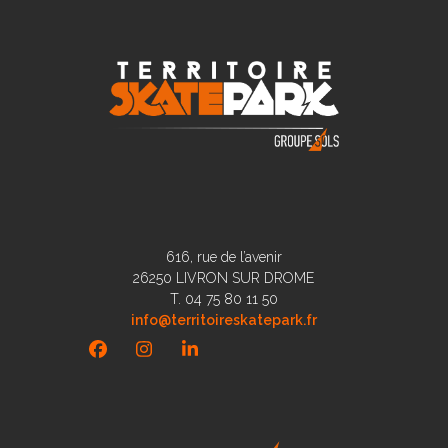
616, rue de l’avenir
26250 LIVRON SUR DROME
T. 04 75 80 11 50
info@territoireskatepark.fr
Facebook
Instagram
LinkedIn