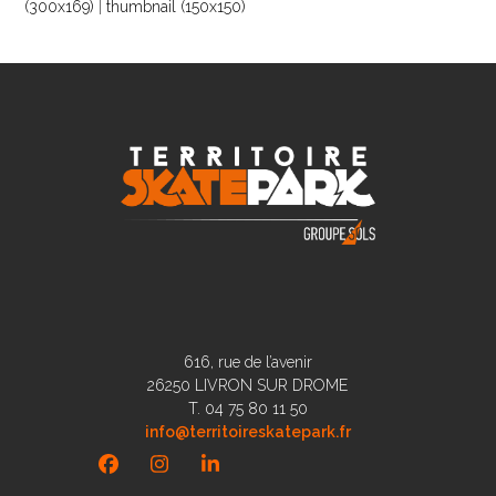
(300x169)
|
thumbnail (150x150)
616, rue de l’avenir
26250 LIVRON SUR DROME
T. 04 75 80 11 50
info@territoireskatepark.fr
Facebook
Instagram
LinkedIn