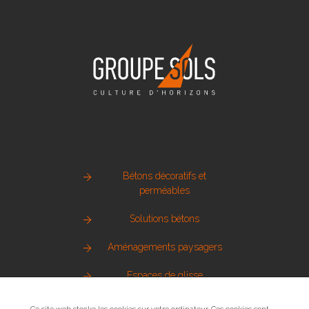
Bétons décoratifs et
perméables
Solutions bétons
Aménagements paysagers
Espaces de glisse
Pierre naturelle