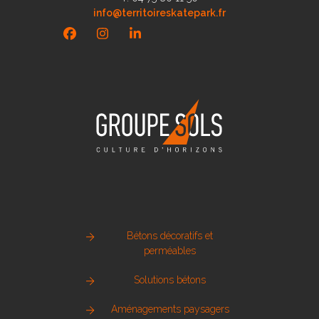
info@territoireskatepark.fr
Facebook
Instagram
LinkedIn
Bétons décoratifs et
perméables
Solutions bétons
Aménagements paysagers