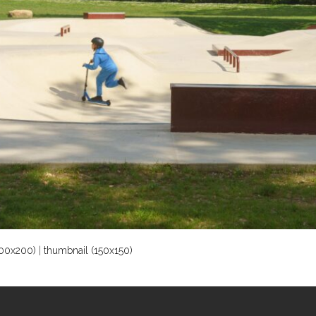
00x200)
|
thumbnail (150x150)