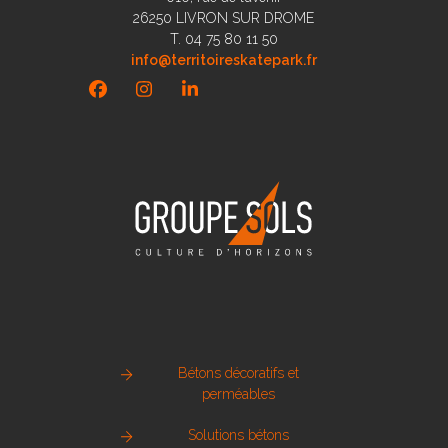
26250 LIVRON SUR DROME
T. 04 75 80 11 50
info@territoireskatepark.fr
Facebook
Instagram
LinkedIn
Bétons décoratifs et
perméables
Solutions bétons