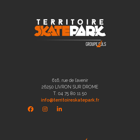
616, rue de l’avenir
26250 LIVRON SUR DROME
T. 04 75 80 11 50
info@territoireskatepark.fr
Facebook
Instagram
LinkedIn