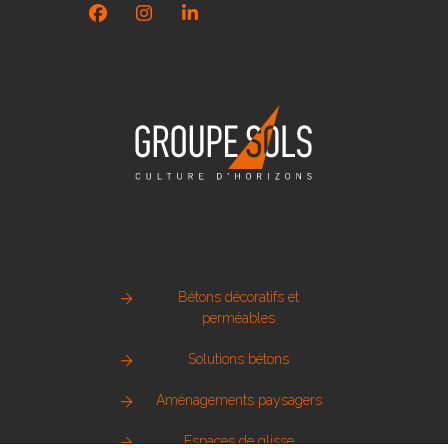
Facebook
Instagram
LinkedIn
Bétons décoratifs et
perméables
Solutions bétons
Aménagements paysagers
Espaces de glisse