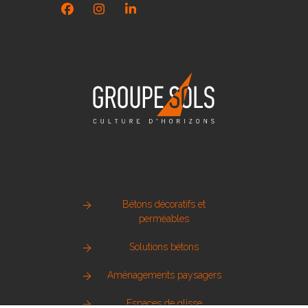
Facebook
Instagram
LinkedIn
Bétons décoratifs et
perméables
Solutions bétons
Aménagements paysagers
Espaces de glisse