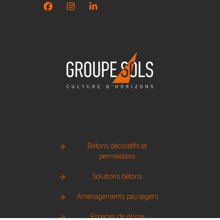
Facebook
Instagram
LinkedIn
Bétons décoratifs et
perméables
Solutions bétons
Aménagements paysagers
Espaces de glisse