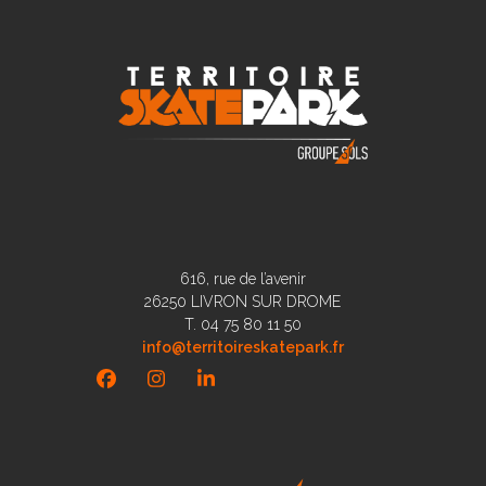
616, rue de l’avenir
26250 LIVRON SUR DROME
T. 04 75 80 11 50
info@territoireskatepark.fr
Facebook
Instagram
LinkedIn