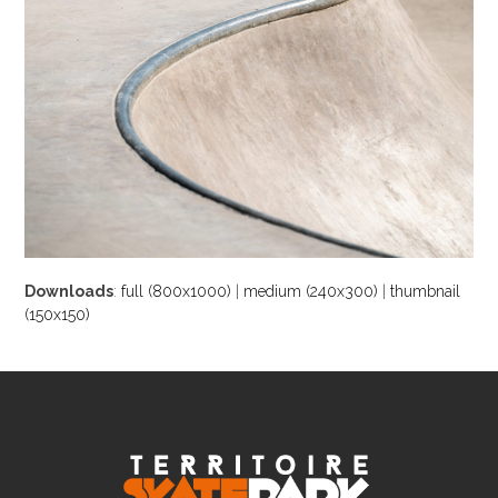
Downloads
:
full (800x1000)
|
medium (240x300)
|
thumbnail
(150x150)