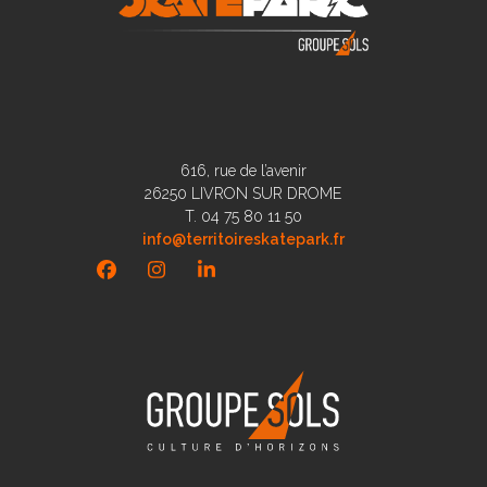
616, rue de l’avenir
26250 LIVRON SUR DROME
T. 04 75 80 11 50
info@territoireskatepark.fr
Facebook
Instagram
LinkedIn