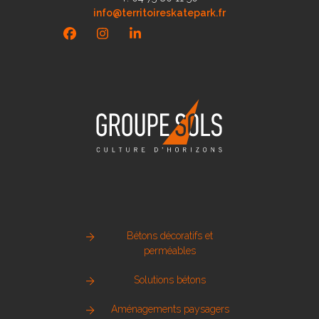
info@territoireskatepark.fr
Facebook
Instagram
LinkedIn
Bétons décoratifs et
perméables
Solutions bétons
Aménagements paysagers