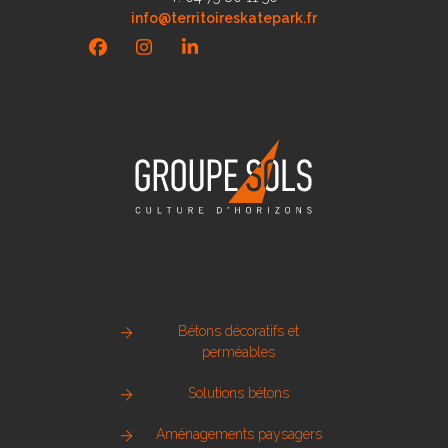
info@territoireskatepark.fr
Facebook
Instagram
LinkedIn
Bétons décoratifs et
perméables
Solutions bétons
Aménagements paysagers