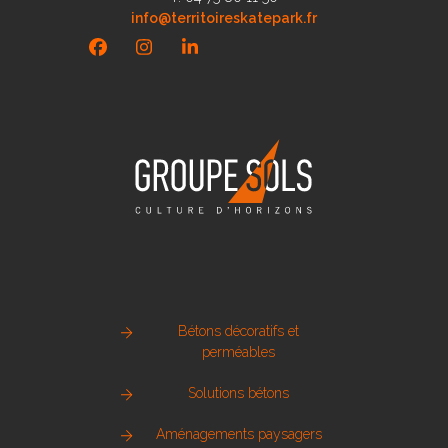
info@territoireskatepark.fr
Facebook
Instagram
LinkedIn
Bétons décoratifs et
perméables
Solutions bétons
Aménagements paysagers