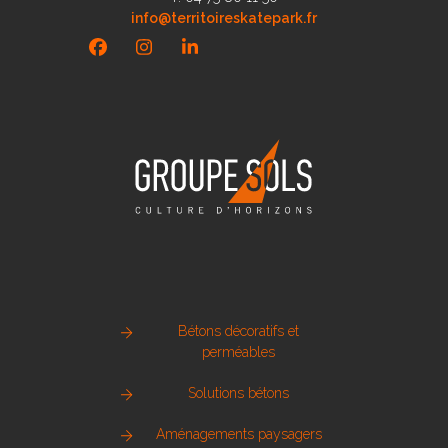
info@territoireskatepark.fr
Facebook
Instagram
LinkedIn
Bétons décoratifs et
perméables
Solutions bétons
Aménagements paysagers