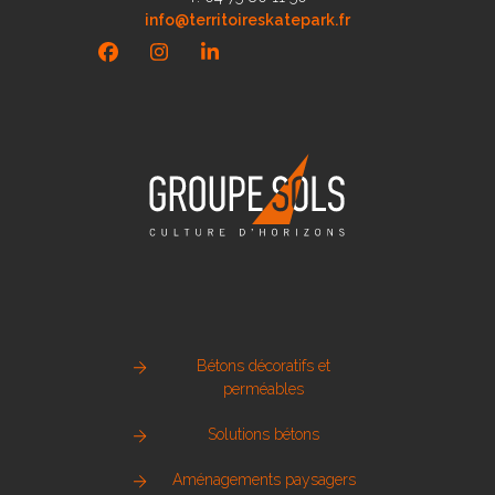
info@territoireskatepark.fr
Facebook
Instagram
LinkedIn
Bétons décoratifs et
perméables
Solutions bétons
Aménagements paysagers