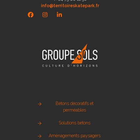
info@territoireskatepark.fr
Facebook
Instagram
LinkedIn
Bétons décoratifs et
perméables
Solutions bétons
Aménagements paysagers