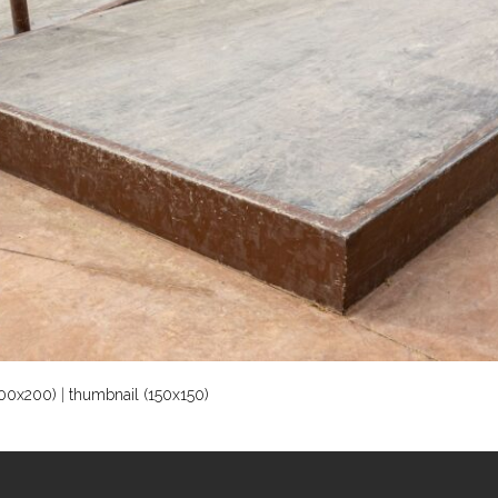
00x200)
|
thumbnail (150x150)