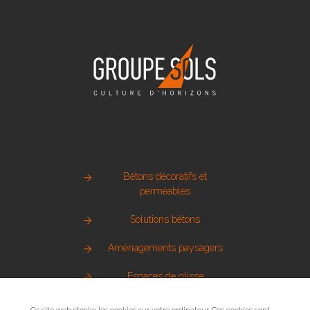
Bétons décoratifs et
perméables
Solutions bétons
Aménagements paysagers
Espaces de glisse
Pierre naturelle