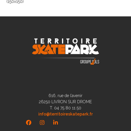
(150x150)
616, rue de l’avenir
26250 LIVRON SUR DROME
T. 04 75 80 11 50
info@territoireskatepark.fr
Facebook
Instagram
LinkedIn