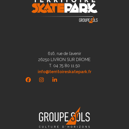
616, rue de l’avenir
26250 LIVRON SUR DROME
T. 04 75 80 11 50
info@territoireskatepark.fr
Facebook
Instagram
LinkedIn