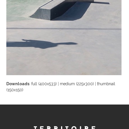
Downloads
:
full (400x533)
|
medium (225x300)
|
thumbnail
(150x150)