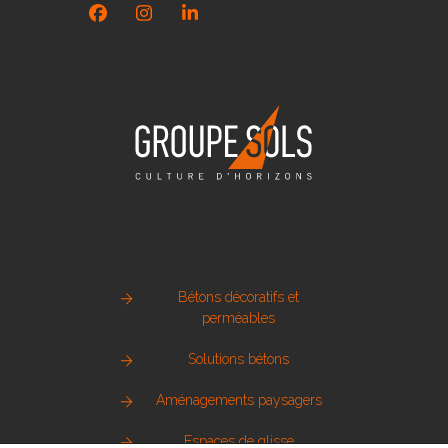
Facebook
Instagram
LinkedIn
Bétons décoratifs et
perméables
Solutions bétons
Aménagements paysagers
Espaces de glisse