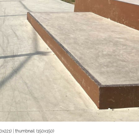
0x221)
|
thumbnail (150x150)