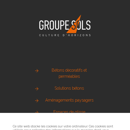
Bétons décoratifs et
perméables
Solutions bétons
Aménagements paysagers
Espaces de glisse
Pierre naturelle
Ce site web stocke les cookies sur votre ordinateur. Ces cookies sont