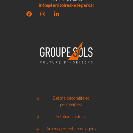
info@territoireskatepark.fr
Facebook
Instagram
LinkedIn
Bétons décoratifs et
perméables
Solutions bétons
Aménagements paysagers