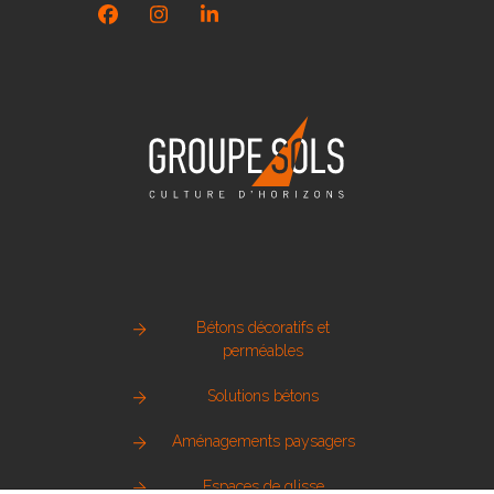
Facebook
Instagram
LinkedIn
Bétons décoratifs et
perméables
Solutions bétons
Aménagements paysagers
Espaces de glisse