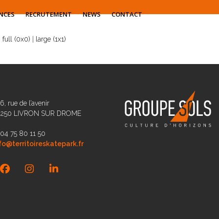
NCES
RECRUTEMENT
NEWS
CONTACT
:
full (0x0)
|
large (1x1)
6, rue de l’avenir
6250 LIVRON SUR DROME
 04 75 80 11 50
fo@territoireskatepark.fr
Facebook
Instagram
LinkedIn