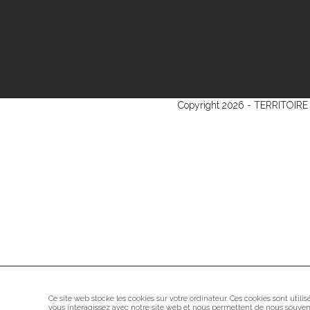
Copyright 2026 - TERRITOIRE S
Ce site web stocke les cookies sur votre ordinateur. Ces cookies sont utili
vous interagissez avec notre site web et nous permettent de nous souveni