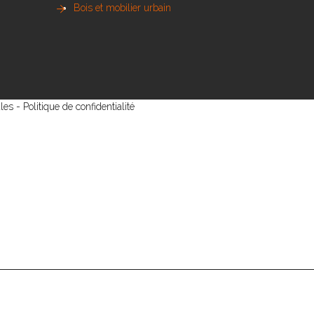
Bois et mobilier urbain
les
-
Politique de confidentialité