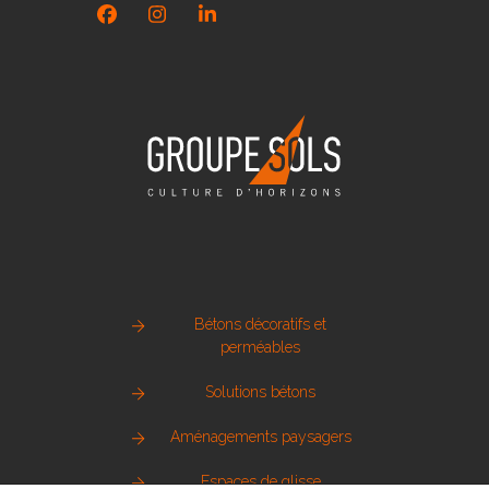
Facebook
Instagram
LinkedIn
Bétons décoratifs et
perméables
Solutions bétons
Aménagements paysagers
Espaces de glisse