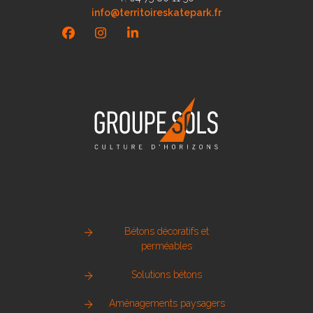
info@territoireskatepark.fr
Facebook
Instagram
LinkedIn
Bétons décoratifs et
perméables
Solutions bétons
Aménagements paysagers