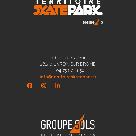
616, rue de l’avenir
26250 LIVRON SUR DROME
T. 04 75 80 11 50
info@territoireskatepark.fr
Facebook
Instagram
LinkedIn