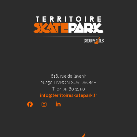
616, rue de l’avenir
26250 LIVRON SUR DROME
T. 04 75 80 11 50
info@territoireskatepark.fr
Facebook
Instagram
LinkedIn