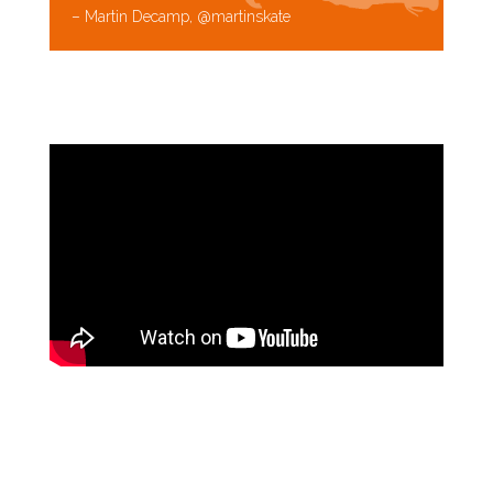
– Martin Decamp, @martinskate