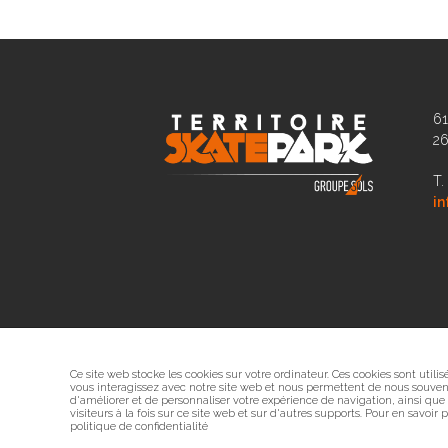
61
2
T.
in
Ce site web stocke les cookies sur votre ordinateur. Ces cookies sont utili
vous interagissez avec notre site web et nous permettent de nous souveni
d'améliorer et de personnaliser votre expérience de navigation, ainsi que
visiteurs à la fois sur ce site web et sur d'autres supports. Pour en savoir
politique de confidentialité