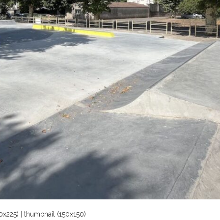
0x225)
|
thumbnail (150x150)