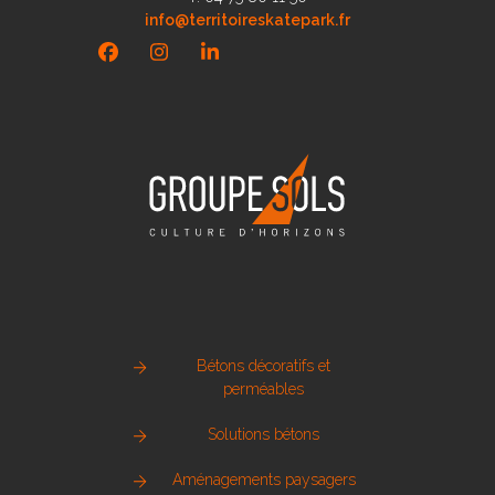
info@territoireskatepark.fr
Facebook
Instagram
LinkedIn
Bétons décoratifs et
perméables
Solutions bétons
Aménagements paysagers