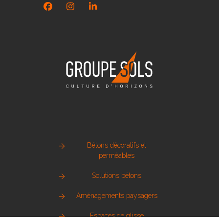
Facebook
Instagram
LinkedIn
Bétons décoratifs et
perméables
Solutions bétons
Aménagements paysagers
Espaces de glisse