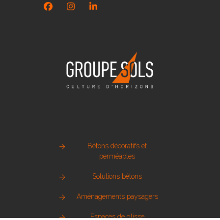
Facebook
Instagram
LinkedIn
Bétons décoratifs et
perméables
Solutions bétons
Aménagements paysagers
Espaces de glisse