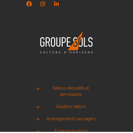
Facebook
Instagram
LinkedIn
Bétons décoratifs et
perméables
Solutions bétons
Aménagements paysagers
Espaces de glisse