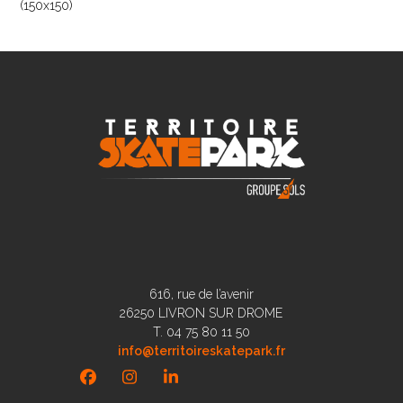
(150x150)
616, rue de l’avenir
26250 LIVRON SUR DROME
T. 04 75 80 11 50
info@territoireskatepark.fr
Facebook
Instagram
LinkedIn