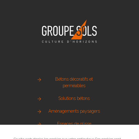
Bétons décoratifs et
perméables
Solutions bétons
Aménagements paysagers
Espaces de glisse
Pierre naturelle