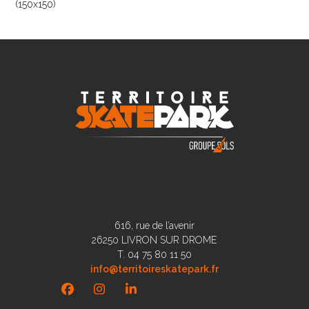
(150x150)
616, rue de l’avenir
26250 LIVRON SUR DROME
T. 04 75 80 11 50
info@territoireskatepark.fr
Facebook
Instagram
LinkedIn