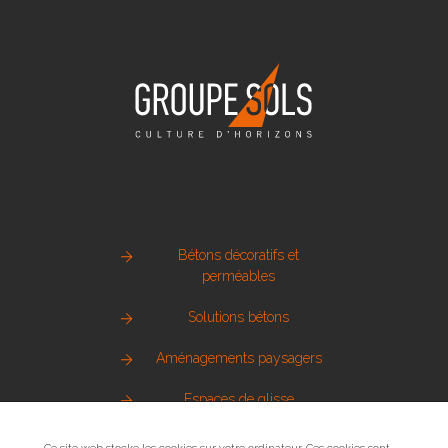
Bétons décoratifs et
perméables
Solutions bétons
Aménagements paysagers
Espaces de glisse
Pierre naturelle