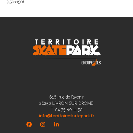
(150x150)
616, rue de l’avenir
26250 LIVRON SUR DROME
T. 04 75 80 11 50
info@territoireskatepark.fr
Facebook
Instagram
LinkedIn