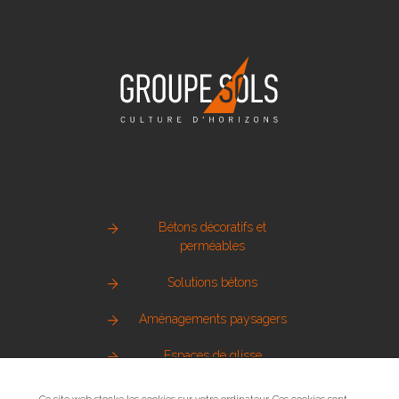
Bétons décoratifs et
perméables
Solutions bétons
Aménagements paysagers
Espaces de glisse
Pierre naturelle