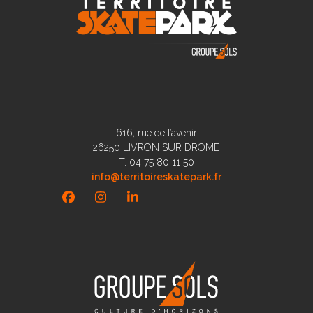
616, rue de l’avenir
26250 LIVRON SUR DROME
T. 04 75 80 11 50
info@territoireskatepark.fr
Facebook
Instagram
LinkedIn