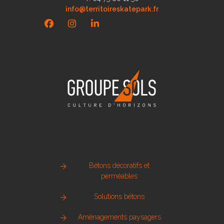
info@territoireskatepark.fr
Facebook
Instagram
LinkedIn
Bétons décoratifs et
perméables
Solutions bétons
Aménagements paysagers