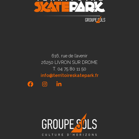
616, rue de l’avenir
26250 LIVRON SUR DROME
T. 04 75 80 11 50
info@territoireskatepark.fr
Facebook
Instagram
LinkedIn