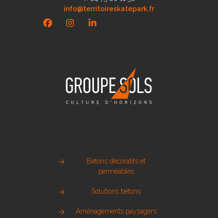
info@territoireskatepark.fr
Facebook
Instagram
LinkedIn
Bétons décoratifs et
perméables
Solutions bétons
Aménagements paysagers