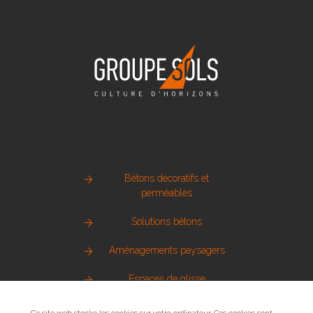
Bétons décoratifs et
perméables
Solutions bétons
Aménagements paysagers
Espaces de glisse
Pierre naturelle