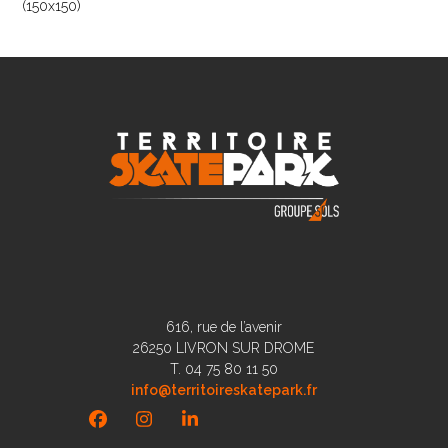
(150x150)
616, rue de l’avenir
26250 LIVRON SUR DROME
T. 04 75 80 11 50
info@territoireskatepark.fr
Facebook
Instagram
LinkedIn