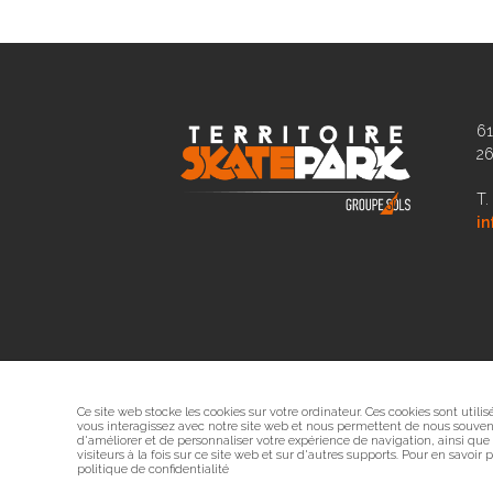
61
2
T.
in
Ce site web stocke les cookies sur votre ordinateur. Ces cookies sont utili
vous interagissez avec notre site web et nous permettent de nous souveni
d'améliorer et de personnaliser votre expérience de navigation, ainsi que
visiteurs à la fois sur ce site web et sur d'autres supports. Pour en savoir
politique de confidentialité